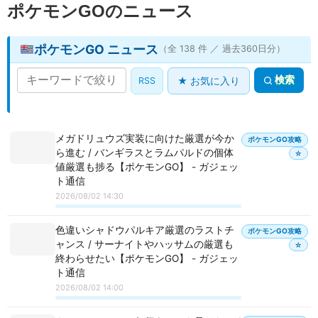
ポケモンGOのニュース
ポケモンGO ニュース
（全 138 件 ／ 過去360日分）
検索
RSS
★ お気に入り
メガドリュウズ実装に向けた厳選が今か
ポケモンGO攻略
ら進む / バンギラスとラムパルドの個体
☆
値厳選も捗る【ポケモンGO】 - ガジェッ
ト通信
2026/08/02 14:30
色違いシャドウパルキア厳選のラストチ
ポケモンGO攻略
ャンス / サーナイトやハッサムの厳選も
☆
終わらせたい【ポケモンGO】 - ガジェッ
ト通信
2026/08/02 14:00