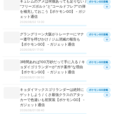
キュレムのアメは何個あっても足りない /
ポケモンGO攻略
“フリーズボルト”と“コールドフレア”の弾
☆
を補充しておこう【ポケモンGO】 - ガジ
ェット通信
2026/08/02 13:30
グラングリーン大阪がトレーナーにマナ
ポケモンGO攻略
ー遵守を呼びかけ / ジム消滅の報告も
☆
【ポケモンGO】 - ガジェット通信
2026/08/01 17:00
3時間あれば100万砂だって手に入る / キ
ポケモンGO攻略
ョダイゴリランダーが“ガチ案件”な理由
☆
【ポケモンGO】 - ガジェット通信
2026/08/01 08:50
キョダイマックスゴリランダーは絶対に
ポケモンGO攻略
ゲットしよう / くさ最強クラスのアタッ
☆
カーで色違いも初実装【ポケモンGO】 -
ガジェット通信
2026/08/01 08:40