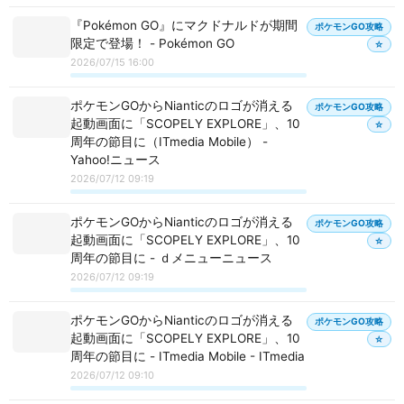
『Pokémon GO』にマクドナルドが期間
ポケモンGO攻略
限定で登場！ - Pokémon GO
☆
2026/07/15 16:00
ポケモンGOからNianticのロゴが消える
ポケモンGO攻略
起動画面に「SCOPELY EXPLORE」、10
☆
周年の節目に（ITmedia Mobile） -
Yahoo!ニュース
2026/07/12 09:19
ポケモンGOからNianticのロゴが消える
ポケモンGO攻略
起動画面に「SCOPELY EXPLORE」、10
☆
周年の節目に - ｄメニューニュース
2026/07/12 09:19
ポケモンGOからNianticのロゴが消える
ポケモンGO攻略
起動画面に「SCOPELY EXPLORE」、10
☆
周年の節目に - ITmedia Mobile - ITmedia
2026/07/12 09:10