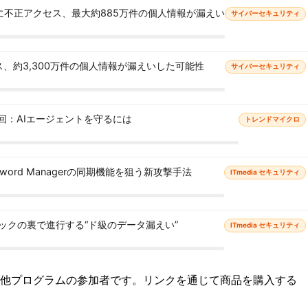
に不正アクセス、最大約885万件の個人情報が漏えい
サイバーセキュリティ
クセス、約3,300万件の個人情報が漏えいした可能性
サイバーセキュリティ
3回：AIエージェントを守るには
トレンドマイクロ
sword Managerの同期機能を狙う新攻撃手法
ITmedia セキュリティ
ックの裏で進行する“ド級のデータ漏えい”
ITmedia セキュリティ
ト・他プログラムの参加者です。リンクを通じて商品を購入する