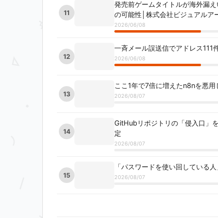
発売前ゲームタイトルが海外漏えい
11
の可能性│株式会社ビジュアルア
2026/06/08
一斉メール誤送信でアドレス111
12
2026/06/08
ここ1年で7倍に増えたn8nを悪
13
2026/08/07
GitHubリポジトリの「侵入口
14
定
2026/08/07
「パスワードを使い回している人
15
2026/08/07