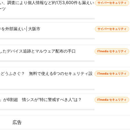
、調査により個人情報など約1万3,600件も漏えい
サイバーセキュリティ
ーツ
件を外部漏えい│大阪市
サイバーセキュリティ
用したデバイス追跡とマルウェア配布の手口
ITmedia セキュリティ
」をどうふさぐ？ 無料で使える6つのセキュリティ設
ITmedia セキュリティ
」が6割超 情シスが“特に警戒すべき人”は？
ITmedia セキュリティ
広告