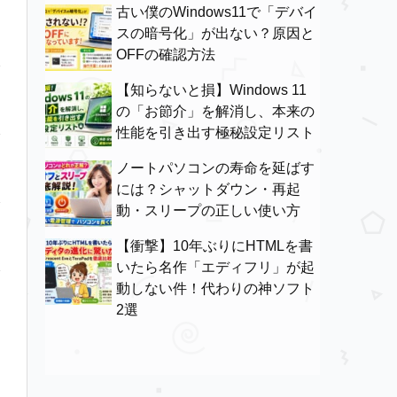
古い僕のWindows11で「デバイ
スの暗号化」が出ない？原因と
OFFの確認方法
【知らないと損】Windows 11
の「お節介」を解消し、本来の
性能を引き出す極秘設定リスト
ノートパソコンの寿命を延ばす
には？シャットダウン・再起
動・スリープの正しい使い方
【衝撃】10年ぶりにHTMLを書
いたら名作「エディフリ」が起
動しない件！代わりの神ソフト
2選