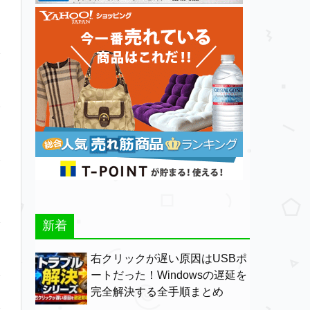
新着
右クリックが遅い原因はUSBポ
ートだった！Windowsの遅延を
完全解決する全手順まとめ