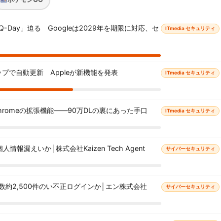
Day」迫る Googleは2029年を期限に対応、セ
ITmedia セキュリティ
プで自動更新 Appleが新機能を発表
ITmedia セキュリティ
 Chromeの拡張機能――90万DLの裏にあった手口
ITmedia セキュリティ
報漏えいか│株式会社Kaizen Tech Agent
サイバーセキュリティ
約2,500件のい不正ログインか│エン株式会社
サイバーセキュリティ