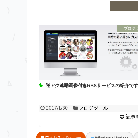
ブログ
逆アク連動画像付きRSSサービスの紹介で
2017/1/30
ブログツール
記事
🛡 ウィルス・ハッカー