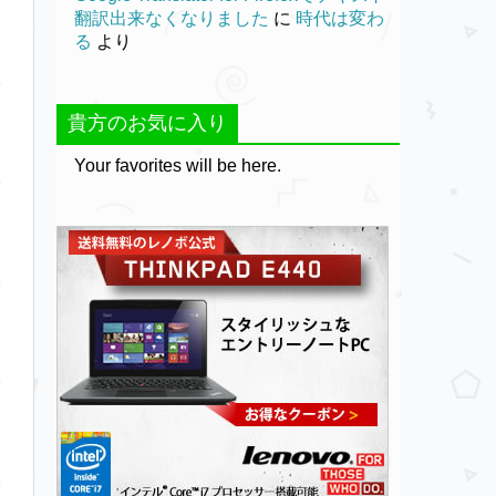
翻訳出来なくなりました
に
時代は変わ
る
より
貴方のお気に入り
Your favorites will be here.