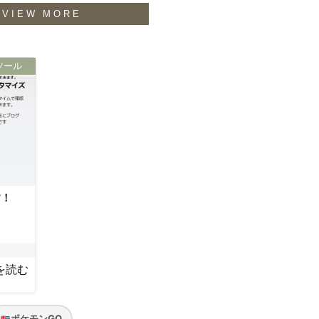
VIEW MORE
ツール
す！
を読む
ポケモンGO