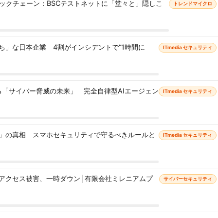
ロックチェーン：BSCテストネットに「堂々と」隠しこ
トレンドマイクロ
ち」な日本企業 4割がインシデントで“1時間に
ITmedia セキュリティ
語る「サイバー脅威の未来」 完全自律型AIエージェン
ITmedia セキュリティ
」の真相 スマホセキュリティで守るべきルールと
ITmedia セキュリティ
アクセス被害、一時ダウン│有限会社ミレニアムプ
サイバーセキュリティ