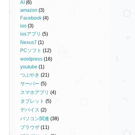
AI
(6)
amazon
(3)
Facebook
(4)
ios
(3)
iosアプリ
(5)
Nexus7
(1)
PCソフト
(12)
wordpress
(16)
youtube
(1)
つぶやき
(21)
サーバー
(5)
スマホアプリ
(4)
タブレット
(5)
デバイス
(2)
パソコン関連
(38)
ブラウザ
(11)