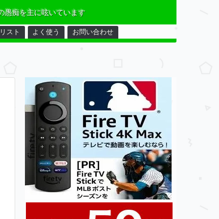
の愚痴を主に呟いています
リスト
よく使う
お問い合わせ