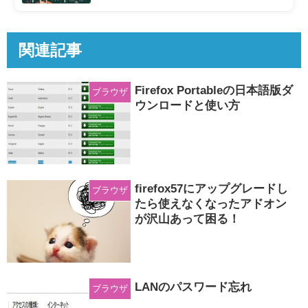
関連記事
Firefox Portableの日本語版ダ
ブラウザ
ウンロードと使い方
firefox57にアップグレードし
ブラウザ
たら使えなくなったアドオン
が沢山あって困る！
LANのパスワード忘れ
ブラウザ