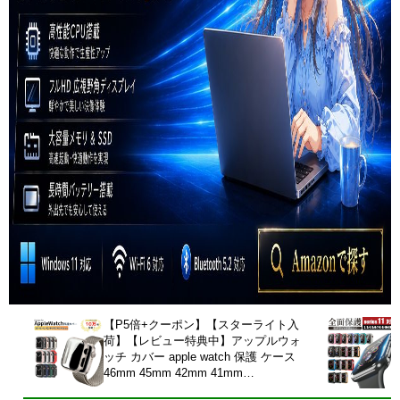
【P5倍+クーポン】【スターライト入
荷】【レビュー特典中】アップルウォ
ッチ カバー apple watch 保護 ケース
46mm 45mm 42mm 41mm
40mm49mm Series 11 10 9 8 6 5 4 3