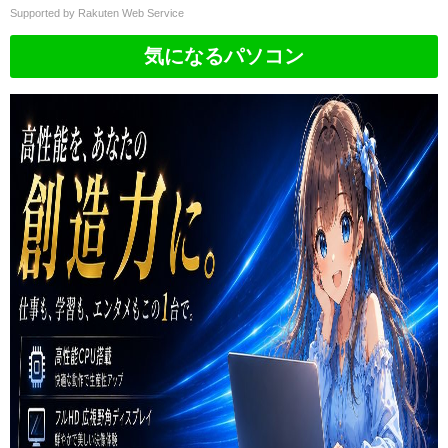
2 1 SE Ultra 耐衝撃 おしゃれ 薄型
Supported by Rakuten Web Service
全面保護 高透明 防水 防塵 防汚
気になるパソコン