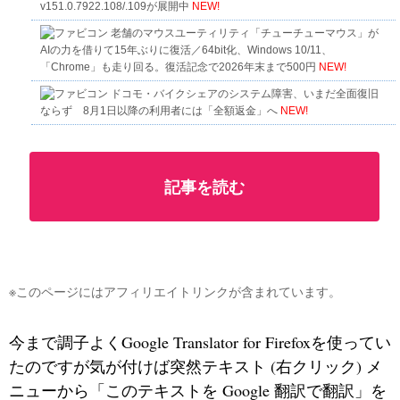
v151.0.7922.108/.109が展開中
NEW!
老舗のマウスユーティリティ「チューチューマウス」が
AIの力を借りて15年ぶりに復活／64bit化、Windows 10/11、
「Chrome」も走り回る。復活記念で2026年末まで500円
NEW!
ドコモ・バイクシェアのシステム障害、いまだ全面復旧
ならず 8月1日以降の利用者には「全額返金」へ
NEW!
記事を読む
※このページにはアフィリエイトリンクが含まれています。
今まで調子よくGoogle Translator for Firefoxを使ってい
たのですが気が付けば突然テキスト (右クリック) メ
ニューから「このテキストを Google 翻訳で翻訳」を