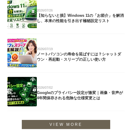
2026/07/26
【知らないと損】Windows 11の「お節介」を解消
し、本来の性能を引き出す極秘設定リスト
2026/07/19
ノートパソコンの寿命を延ばすには？シャットダ
ウン・再起動・スリープの正しい使い方
2026/07/02
Googleのプライバシー設定が激変｜画像・音声が
4年間保存される危険な仕様変更とは
VIEW MORE