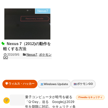
Nexus7
Nexus 7（2012)の動作を
軽くする方法
2016/9/6
Nexus7
,
ポケモン
GO
🛡 ウィルス・ハッカー
ポケモンGO
Windows Update
量子コンピュータが暗号を破る
ITmedia セキュリティ
「Q-Day」迫る Googleは2029
年を期限に対応、セキュリティ各