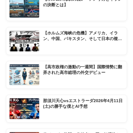
の決断とは】
【ホルムズ海峡の危機】アメリカ、イラ
ン、中国、パキスタン、そして日本の複雑
な現状
【高市政権の激動の一週間】国際情勢に翻
弄された高市総理の外交デビュー
那須川天心vsエストラーダ2026年4月11日
(土)の勝手な僕とAI予想