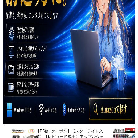
【P5倍+クーポン】【スターライト入
荷】【レビュー特典中】アップルウォ