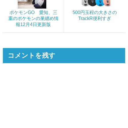
ポケモンGO 愛知、三
500円玉程の大きさの
重のポケモンの巣纏め情
TrackR便利すぎ
報12月4日更新版
コメントを残す