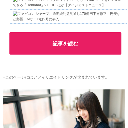
できる「Demobar」v1.1.0 ほか【ダイジェストニュース】
シャープ、通期純利益見通し170億円下方修正 円安な
ど影響 AIサーバは9月に参入
記事を読む
※このページにはアフィリエイトリンクが含まれています。