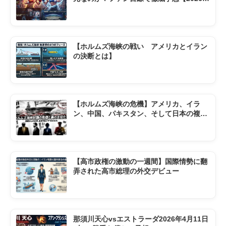
京ドーム】
【ホルムズ海峡の戦い アメリカとイラン
の決断とは】
【ホルムズ海峡の危機】アメリカ、イラ
ン、中国、パキスタン、そして日本の複雑
な現状
【高市政権の激動の一週間】国際情勢に翻
弄された高市総理の外交デビュー
那須川天心vsエストラーダ2026年4月11日