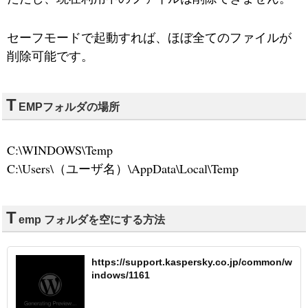
セーフモードで起動すれば、ほぼ全てのファイルが
削除可能です。
T
EMPフォルダの場所
C:\WINDOWS\Temp
C:\Users\（ユーザ名）\AppData\Local\Temp
T
emp フォルダを空にする方法
https://support.kaspersky.co.jp/common/w
indows/1161