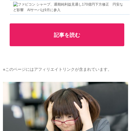
シャープ、通期純利益見通し170億円下方修正 円安な
ど影響 AIサーバは9月に参入
記事を読む
※このページにはアフィリエイトリンクが含まれています。