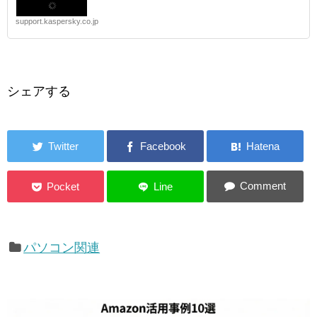
support.kaspersky.co.jp
シェアする
パソコン関連