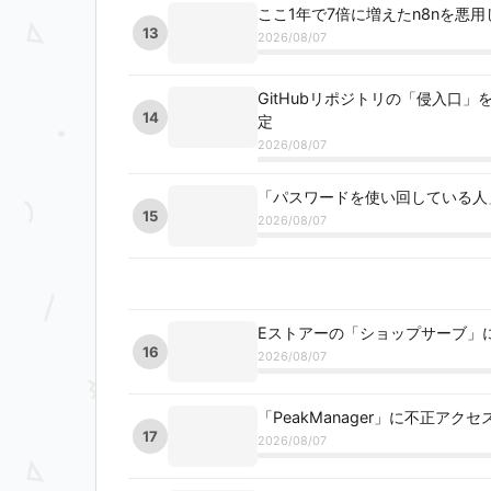
ここ1年で7倍に増えたn8nを悪
13
2026/08/07
GitHubリポジトリの「侵入口
14
定
2026/08/07
「パスワードを使い回している人
15
2026/08/07
Eストアーの「ショップサーブ」
16
2026/08/07
「PeakManager」に不正ア
17
2026/08/07