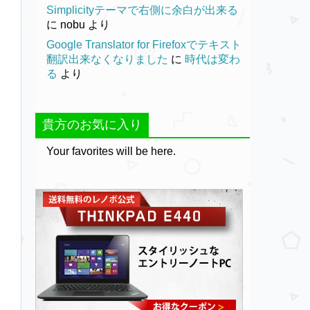
Simplicityテーマで右側に余白が出来る
に
nobu
より
Google Translator for Firefoxでテキスト
翻訳出来なくなりました
に
時代は変わ
る
より
貴方のお気に入り
Your favorites will be here.