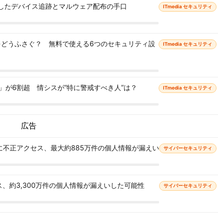
用したデバイス追跡とマルウェア配布の手口
ITmedia セキュリティ
」をどうふさぐ？ 無料で使える6つのセキュリティ設
ITmedia セキュリティ
」が6割超 情シスが“特に警戒すべき人”は？
ITmedia セキュリティ
広告
に不正アクセス、最大約885万件の個人情報が漏えい
サイバーセキュリティ
クセス、約3,300万件の個人情報が漏えいした可能性
サイバーセキュリティ