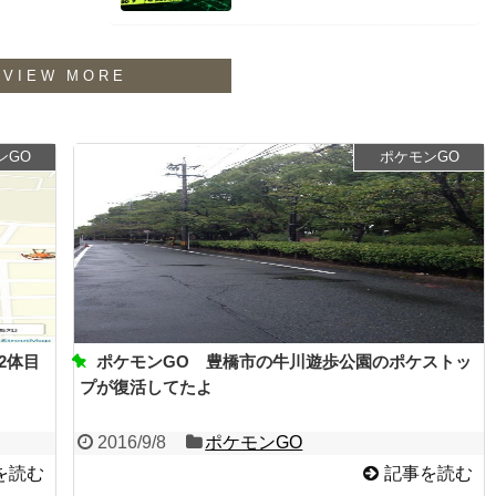
VIEW MORE
ンGO
ポケモンGO
2体目
ポケモンGO 豊橋市の牛川遊歩公園のポケストッ
プが復活してたよ
2016/9/8
ポケモンGO
を読む
記事を読む