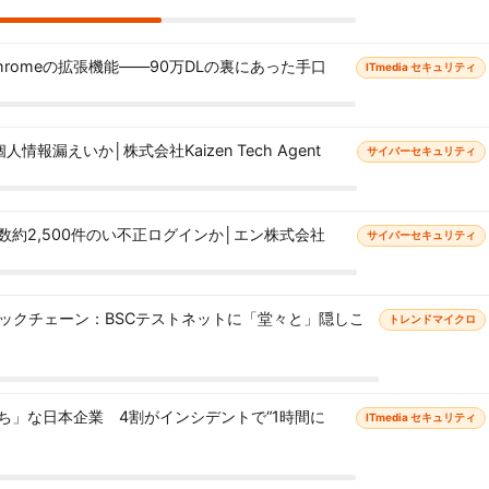
 Chromeの拡張機能――90万DLの裏にあった手口
ITmedia セキュリティ
報漏えいか│株式会社Kaizen Tech Agent
サイバーセキュリティ
約2,500件のい不正ログインか│エン株式会社
サイバーセキュリティ
ロックチェーン：BSCテストネットに「堂々と」隠しこ
トレンドマイクロ
ち」な日本企業 4割がインシデントで“1時間に
ITmedia セキュリティ