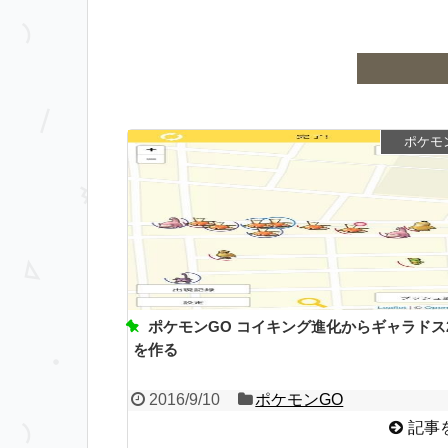
ポケモ
ポケモンGO コイキング進化からギャラドス
を作る
2016/9/10
ポケモンGO
記事