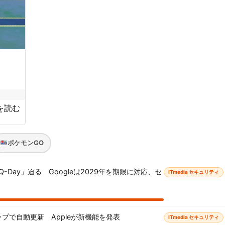
を読む
ポケモンGO
Day」迫る Googleは2029年を期限に対応、セ
ITmedia セキュリティ
プで自動更新 Appleが新機能を発表
ITmedia セキュリティ