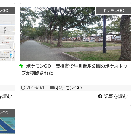
ンGO
ポケモンGO
ポケモンGO 豊橋市で牛川遊歩公園のポケストッ
プが削除された
2016/9/1
ポケモンGO
を読む
記事を読む
ンGO