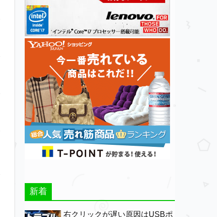
新着
右クリックが遅い原因はUSBポ