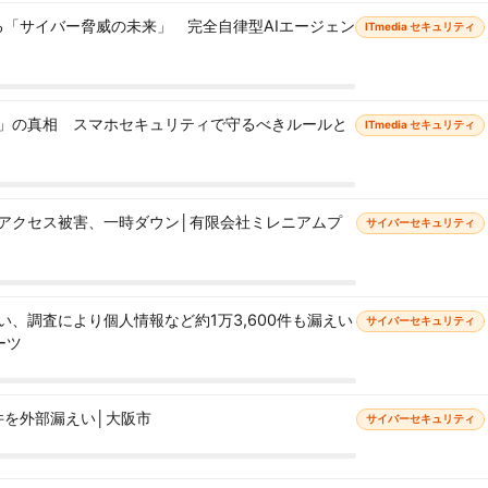
語る「サイバー脅威の未来」 完全自律型AIエージェン
ITmedia セキュリティ
」の真相 スマホセキュリティで守るべきルールと
ITmedia セキュリティ
アクセス被害、一時ダウン│有限会社ミレニアムプ
サイバーセキュリティ
、調査により個人情報など約1万3,600件も漏えい
サイバーセキュリティ
ーツ
件を外部漏えい│大阪市
サイバーセキュリティ