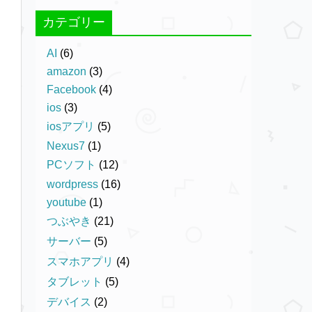
カテゴリー
AI
(6)
amazon
(3)
Facebook
(4)
ios
(3)
iosアプリ
(5)
Nexus7
(1)
PCソフト
(12)
wordpress
(16)
youtube
(1)
つぶやき
(21)
サーバー
(5)
スマホアプリ
(4)
タブレット
(5)
デバイス
(2)