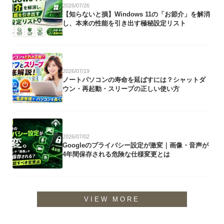
2026/07/26
【知らないと損】Windows 11の「お節介」を解消
し、本来の性能を引き出す極秘設定リスト
2026/07/19
ノートパソコンの寿命を延ばすには？シャットダ
ウン・再起動・スリープの正しい使い方
2026/07/02
Googleのプライバシー設定が激変｜画像・音声が
4年間保存される危険な仕様変更とは
VIEW MORE