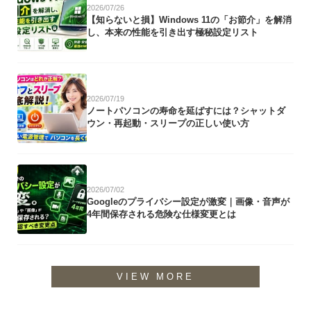
2026/07/26
【知らないと損】Windows 11の「お節介」を解消
し、本来の性能を引き出す極秘設定リスト
2026/07/19
ノートパソコンの寿命を延ばすには？シャットダ
ウン・再起動・スリープの正しい使い方
2026/07/02
Googleのプライバシー設定が激変｜画像・音声が
4年間保存される危険な仕様変更とは
VIEW MORE