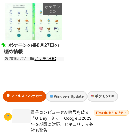
ポケモン
GO
ポケモンの巣8月27日の
纏め情報
2016/8/27
ポケモンGO
🛡 ウィルス・ハッカー
ポケモンGO
Windows Update
量子コンピュータが暗号を破る
ITmedia セキュリティ
「Q-Day」迫る Googleは2029
年を期限に対応、セキュリティ各
社も警告