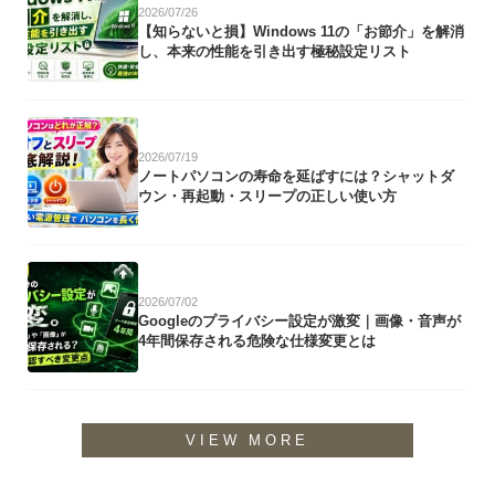
2026/07/26
【知らないと損】Windows 11の「お節介」を解消
し、本来の性能を引き出す極秘設定リスト
2026/07/19
ノートパソコンの寿命を延ばすには？シャットダ
ウン・再起動・スリープの正しい使い方
2026/07/02
Googleのプライバシー設定が激変｜画像・音声が
4年間保存される危険な仕様変更とは
VIEW MORE