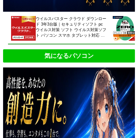
ウイルスバスター クラウド ダウンロー
ド 3年3台版｜セキュリティソフト pc
ウイルス対策 ソフト ウイルス対策ソフ
ト パソコン スマホ タブレット対応 送
料無料 トレンドマイクロ 公式
気になるパソコン