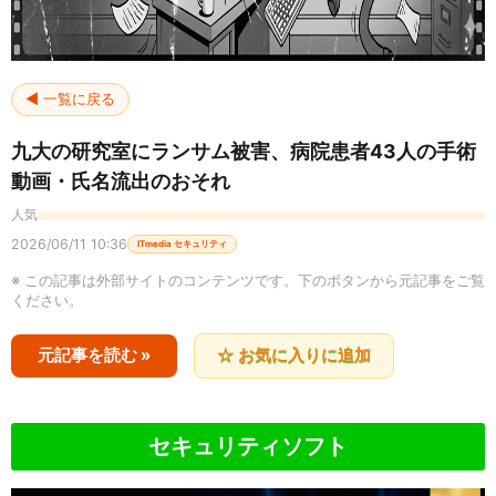
◀ 一覧に戻る
九大の研究室にランサム被害、病院患者43人の手術
動画・氏名流出のおそれ
人気
2026/06/11 10:36
ITmedia セキュリティ
※ この記事は外部サイトのコンテンツです。下のボタンから元記事をご覧
ください。
元記事を読む »
☆ お気に入りに追加
セキュリティソフト