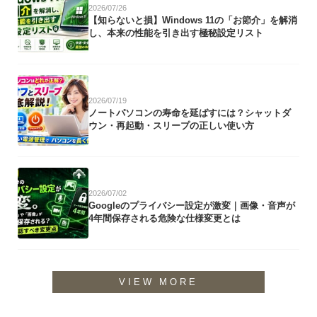
2026/07/26
【知らないと損】Windows 11の「お節介」を解消
し、本来の性能を引き出す極秘設定リスト
2026/07/19
ノートパソコンの寿命を延ばすには？シャットダ
ウン・再起動・スリープの正しい使い方
2026/07/02
Googleのプライバシー設定が激変｜画像・音声が
4年間保存される危険な仕様変更とは
VIEW MORE