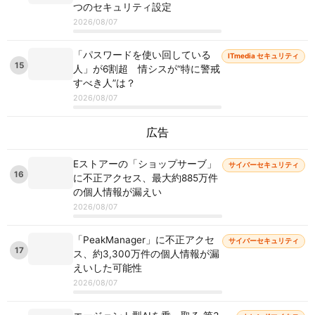
つのセキュリティ設定
2026/08/07
「パスワードを使い回している
ITmedia セキュリティ
15
人」が6割超 情シスが“特に警戒
すべき人”は？
2026/08/07
広告
Eストアーの「ショップサーブ」
サイバーセキュリティ
16
に不正アクセス、最大約885万件
の個人情報が漏えい
2026/08/07
「PeakManager」に不正アクセ
サイバーセキュリティ
17
ス、約3,300万件の個人情報が漏
えいした可能性
2026/08/07