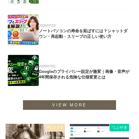
2026/07/19
ノートパソコンの寿命を延ばすには？シャットダ
ウン・再起動・スリープの正しい使い方
2026/07/02
Googleのプライバシー設定が激変｜画像・音声が
4年間保存される危険な仕様変更とは
VIEW MORE
PCソフト
つぶやき