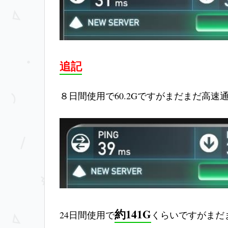
追記
８日間使用で60.2Gですがまだまだ高速
約141G
24日間使用で
くらいですがまだ