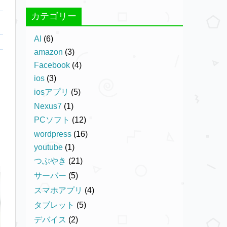
カテゴリー
AI
(6)
amazon
(3)
Facebook
(4)
ios
(3)
iosアプリ
(5)
Nexus7
(1)
PCソフト
(12)
wordpress
(16)
youtube
(1)
つぶやき
(21)
サーバー
(5)
スマホアプリ
(4)
タブレット
(5)
デバイス
(2)