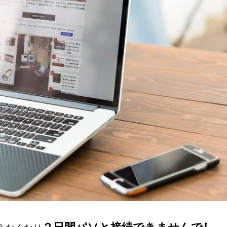
２日間パソと接続できませんでし