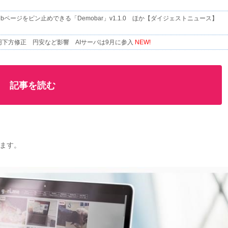
ページをピン止めできる「Demobar」v1.1.0 ほか【ダイジェストニュース】
円下方修正 円安など影響 AIサーバは9月に参入
NEW!
記事を読む
ます。