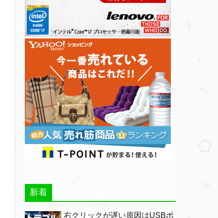
新着
右クリックが遅い原因はUSBポ