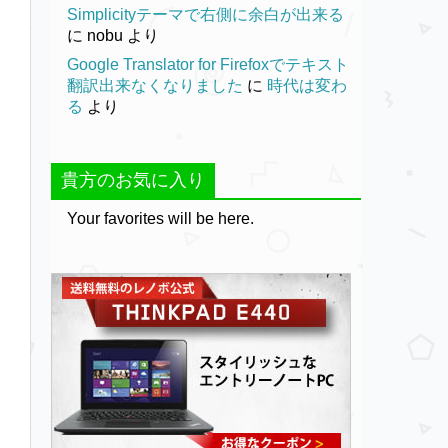
Simplicityテーマで右側に余白が出来る
に
nobu
より
Google Translator for Firefoxでテキスト
翻訳出来なくなりました
に
時代は変わ
る
より
貴方のお気に入り
Your favorites will be here.