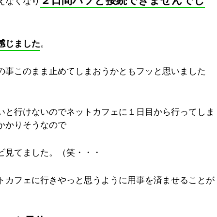
えなくなり
感じました
。
の事このまま止めてしまおうかともフッと思いました
いと行けないのでネットカフェに１日目から行ってしま
かかりそうなので
ビ見てました。（笑・・・
トカフェに行きやっと思うように用事を済ませることが