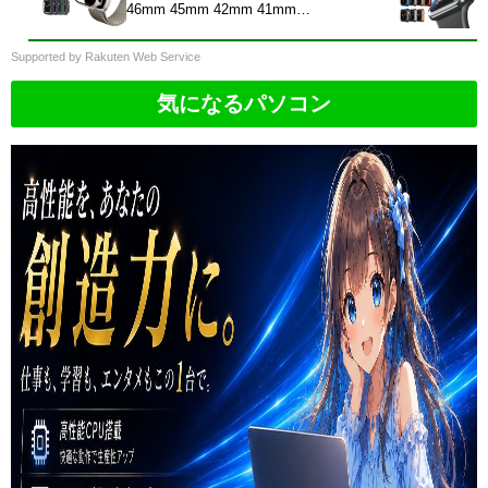
46mm 45mm 42mm 41mm
40mm49mm Series 11 10 9 8 6 5 4 3
2 1 SE Ultra 耐衝撃 おしゃれ 薄型
Supported by Rakuten Web Service
全面保護 高透明 防水 防塵 防汚
気になるパソコン