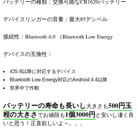
バッテリーの種類：交換可能なCR1620バッテリー
デバイスリンガーの音量：最大85デシベル
接続性：Bluetooth 4.0 （Bluetooth Low Energy
デバイスの互換性：
iOS 8以降に対応するデバイス
Bluetooth Low Energy対応のAndroid 4.4以降
世界中で作動
バッテリーの寿命も長いし
500円玉
大きさも
程の大きさ
1個3000円
でお値段も
と安いし凄く良
いと思う！正直欲しいよ～。。。