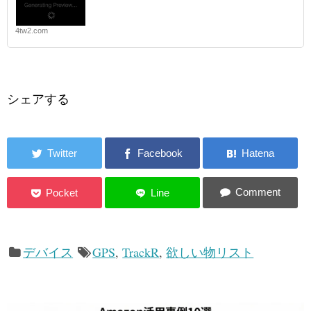
4tw2.com
シェアする
デバイス
GPS
,
TrackR
,
欲しい物リスト