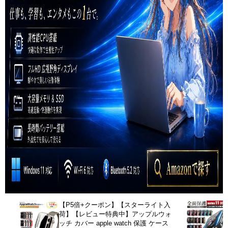
【P5倍+クーポン】【スターライト入
荷】【レビュー特典中】アップルウォ
ッチ カバー apple watch 保護 ケース