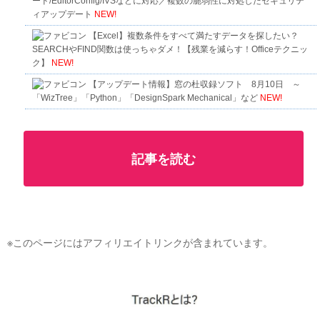
ード/EditorConfig/IVSなどに対応／複数の脆弱性に対処したセキュリテ
ィアップデート
NEW!
【Excel】複数条件をすべて満たすデータを探したい？
SEARCHやFIND関数は使っちゃダメ！【残業を減らす！Officeテクニッ
ク】
NEW!
【アップデート情報】窓の杜収録ソフト 8月10日 ～
「WizTree」「Python」「DesignSpark Mechanical」など
NEW!
記事を読む
※このページにはアフィリエイトリンクが含まれています。