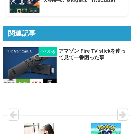
大谷翔平の“皮肉な結末”【WBC2026】
関連記事
アマゾン Fire TV stickを使っ
つぶやき
て見て一番困った事