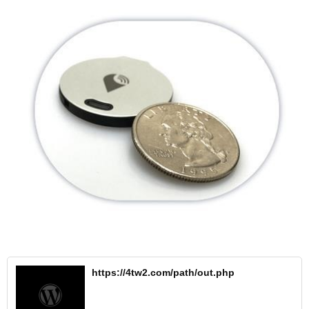
https://4tw2.com/path/out.php