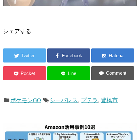
シェアする
ポケモンGO
シーパレス
,
プテラ
,
豊橋市