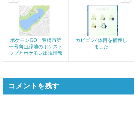
ポケモンGO 豊橋市第
カビゴン4体目を捕獲し
一号向山緑地のポケスト
ました
ップとポケモン出現情報
コメントを残す