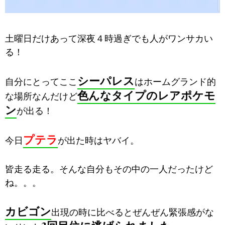
土曜日だけあって深夜４時過ぎでも人がワンサカい
る！
シーパレス
自分にとってここ
はホームグランド的
色んなタイプのレアポケモ
な場所なんだけど
ン
が出る！
プテラ
今日
が出た時はヤバイ。
皆走る走る。そんな自分もその中の一人だったけど
ね。。。
カビゴン
出現の時に比べるとぜんぜん緊張感がな