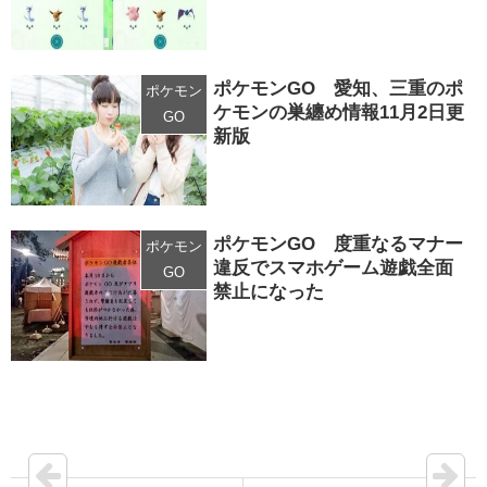
ポケモンGO 愛知、三重のポ
ポケモン
ケモンの巣纏め情報11月2日更
GO
新版
ポケモンGO 度重なるマナー
ポケモン
違反でスマホゲーム遊戯全面
GO
禁止になった