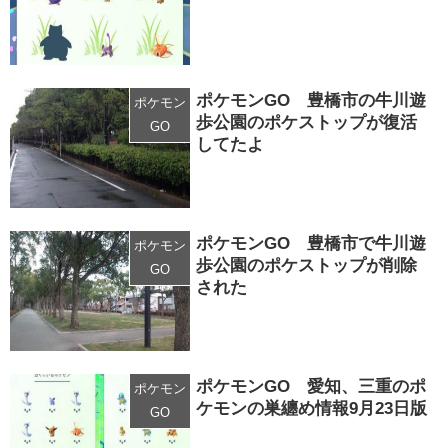
ポケモンGO 豊橋市の牛川遊
ポケモン
歩公園のポケストップが復活
GO
してたよ
ポケモンGO 豊橋市で牛川遊
ポケモン
歩公園のポケストップが削除
GO
された
ポケモンGO 愛知、三重のポ
ポケモン
ケモンの巣纏め情報9月23日版
GO