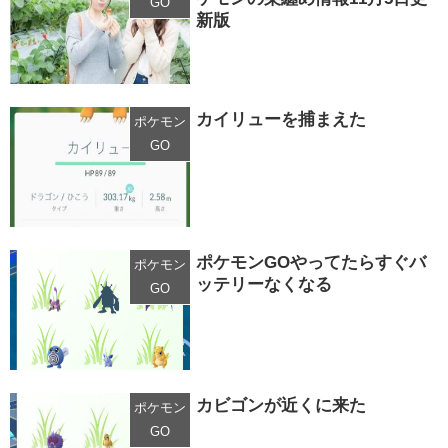
GO
新版
カイリューを捕まえた
ポケモン
GO
ポケモンGOやってたらすぐバ
ポケモン
ッテリーなくなる
GO
カビゴンが近くに来た
ポケモン
GO