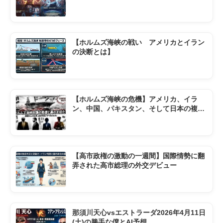
京ドーム】
【ホルムズ海峡の戦い アメリカとイラン
の決断とは】
【ホルムズ海峡の危機】アメリカ、イラ
ン、中国、パキスタン、そして日本の複雑
な現状
【高市政権の激動の一週間】国際情勢に翻
弄された高市総理の外交デビュー
那須川天心vsエストラーダ2026年4月11日
(土)の勝手な僕とAI予想