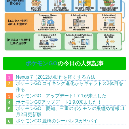
ポケモンGO
の今日の人気記事
Nexus 7（2012)の動作を軽くする方法
ポケモンGO コイキング進化からギャラドス2体目を
作る
ポケモンGO アップデート1.7.1が来ました
ポケモンGOアップデート1.9.0来ました！
ポケモンGO 愛知、三重のポケモンの巣纏め情報11
月2日更新版
ポケモンGO 豊橋のシーパレスがヤバイ