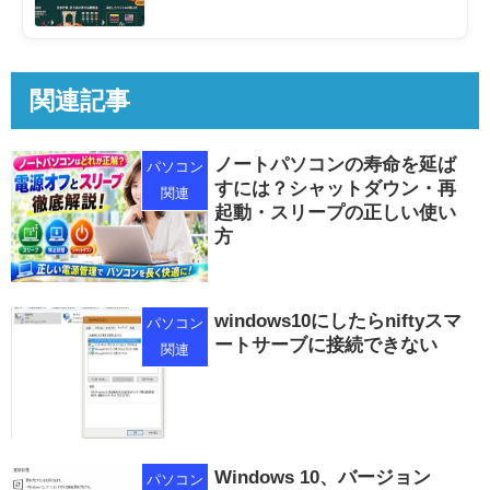
関連記事
ノートパソコンの寿命を延ば
パソコン
すには？シャットダウン・再
関連
起動・スリープの正しい使い
方
windows10にしたらniftyスマ
パソコン
ートサーブに接続できない
関連
Windows 10、バージョン
パソコン