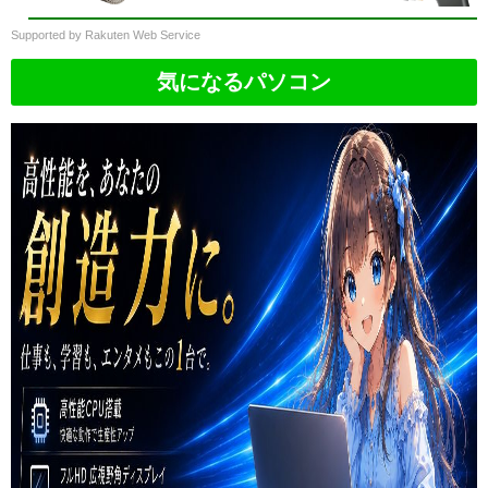
40mm49mm Series 11 10 9 8 6 5 4 3
2 1 SE Ultra 耐衝撃 おしゃれ 薄型
Supported by Rakuten Web Service
全面保護 高透明 防水 防塵 防汚
気になるパソコン