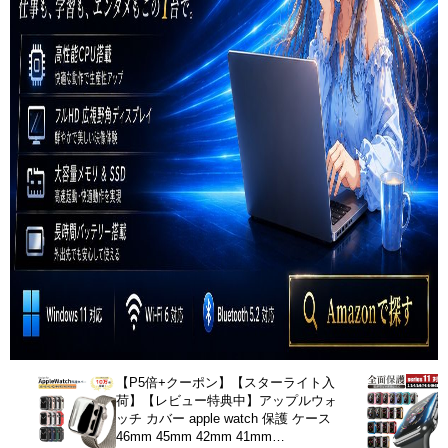
【P5倍+クーポン】【スターライト入
荷】【レビュー特典中】アップルウォ
ッチ カバー apple watch 保護 ケース
46mm 45mm 42mm 41mm