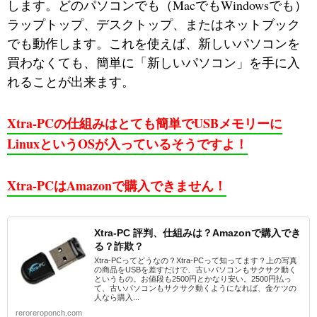
します。どのパソコンでも（MacでもWindowsでも）
ラップトップ、デスクトップ、またはネットブック
でも動作します。これを使えば、新しいパソコンを
買わなくても、簡単に「新しいパソコン」を手に入
れることが出来ます。
Xtra-PCの仕組みはとても簡単でUSBメモリーに
LinuxというOSが入っているそうですよ！
Xtra-PCはAmazonで購入できません！
Xtra-PC 評判、仕組みは？Amazonで購入でき
る？詐欺？
Xtra-PCってどうなの？Xtra-PCって知ってます？上の写真
の商品をUSBを差すだけで、古いパソコンもサクサク動く
というもの。お値段も2500円とかなり安い。2500円払っ
て、古いパソコンもサクサク動くようになれば、金ケツの
人なら購入...
reroreroponch.com