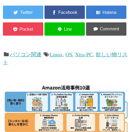
パソコン関連
Linux
,
OS
,
Xtra-PC
,
欲しい物リス
ト