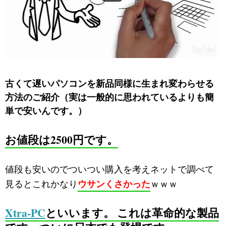
古くて遅いパソコンを新品同様に生まれ変わらせる
方法のご紹介（実は一般的に思われているよりも簡
単で安いんです。）
お値段は2500円です。
値段も安いのでついつい購入を考えネットで調べて
ウサンくさかった
見るとこれかなり
ｗｗｗ
Xtra-PC
といいます。 これは革命的な製品