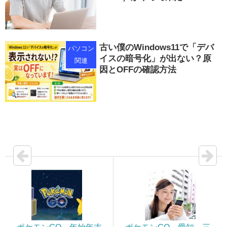
古い僕のWindows11で「デバ
パソコン
イスの暗号化」が出ない？原
関連
因とOFFの確認方法